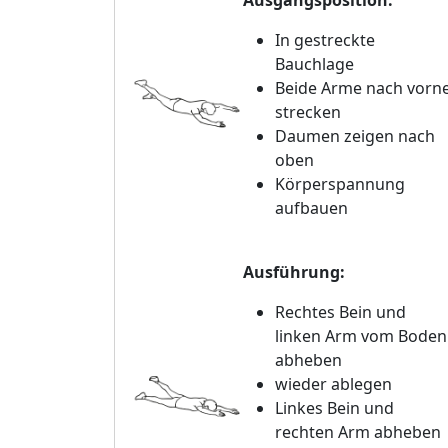
Ausgangsposition:
In gestreckte
Bauchlage
Beide Arme nach vorn
strecken
Daumen zeigen nach
oben
Körperspannung
aufbauen
Ausführung:
Rechtes Bein und
linken Arm vom Boden
abheben
wieder ablegen
Linkes Bein und
rechten Arm abheben