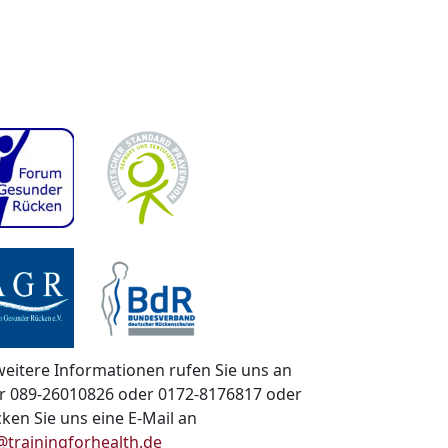
weitere Informationen rufen Sie uns an
r 089-26010826 oder 0172-8176817 oder
cken Sie uns eine E-Mail an
@trainingforhealth.de