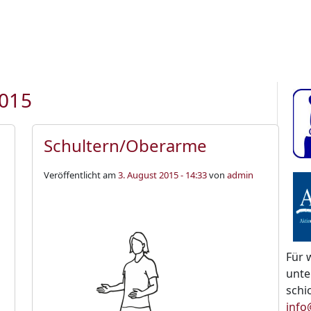
2015
Schultern/Oberarme
Veröffentlicht am
3. August 2015 - 14:33
von
admin
Für 
unte
schi
info