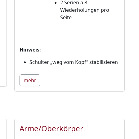
2 Serien a 8
Wiederholungen pro
Seite
Hinweis:
n
Schulter „weg vom Kopf“ stabilisieren
mehr
Arme/Oberkörper