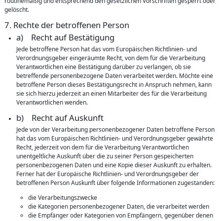
routinemäßig und entsprechend den gesetzlichen Vorschriften gesperrt oder
gelöscht.
7. Rechte der betroffenen Person
a) Recht auf Bestätigung
Jede betroffene Person hat das vom Europäischen Richtlinien- und
Verordnungsgeber eingeräumte Recht, von dem für die Verarbeitung
Verantwortlichen eine Bestätigung darüber zu verlangen, ob sie
betreffende personenbezogene Daten verarbeitet werden. Möchte eine
betroffene Person dieses Bestätigungsrecht in Anspruch nehmen, kann
sie sich hierzu jederzeit an einen Mitarbeiter des für die Verarbeitung
Verantwortlichen wenden.
b) Recht auf Auskunft
Jede von der Verarbeitung personenbezogener Daten betroffene Person
hat das vom Europäischen Richtlinien- und Verordnungsgeber gewährte
Recht, jederzeit von dem für die Verarbeitung Verantwortlichen
unentgeltliche Auskunft über die zu seiner Person gespeicherten
personenbezogenen Daten und eine Kopie dieser Auskunft zu erhalten.
Ferner hat der Europäische Richtlinien- und Verordnungsgeber der
betroffenen Person Auskunft über folgende Informationen zugestanden:
die Verarbeitungszwecke
die Kategorien personenbezogener Daten, die verarbeitet werden
die Empfänger oder Kategorien von Empfängern, gegenüber denen