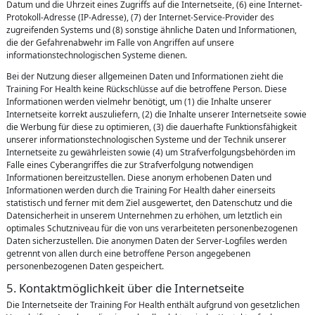
Datum und die Uhrzeit eines Zugriffs auf die Internetseite, (6) eine Internet-
Protokoll-Adresse (IP-Adresse), (7) der Internet-Service-Provider des
zugreifenden Systems und (8) sonstige ähnliche Daten und Informationen,
die der Gefahrenabwehr im Falle von Angriffen auf unsere
informationstechnologischen Systeme dienen.
Bei der Nutzung dieser allgemeinen Daten und Informationen zieht die
Training For Health keine Rückschlüsse auf die betroffene Person. Diese
Informationen werden vielmehr benötigt, um (1) die Inhalte unserer
Internetseite korrekt auszuliefern, (2) die Inhalte unserer Internetseite sowie
die Werbung für diese zu optimieren, (3) die dauerhafte Funktionsfähigkeit
unserer informationstechnologischen Systeme und der Technik unserer
Internetseite zu gewährleisten sowie (4) um Strafverfolgungsbehörden im
Falle eines Cyberangriffes die zur Strafverfolgung notwendigen
Informationen bereitzustellen. Diese anonym erhobenen Daten und
Informationen werden durch die Training For Health daher einerseits
statistisch und ferner mit dem Ziel ausgewertet, den Datenschutz und die
Datensicherheit in unserem Unternehmen zu erhöhen, um letztlich ein
optimales Schutzniveau für die von uns verarbeiteten personenbezogenen
Daten sicherzustellen. Die anonymen Daten der Server-Logfiles werden
getrennt von allen durch eine betroffene Person angegebenen
personenbezogenen Daten gespeichert.
5. Kontaktmöglichkeit über die Internetseite
Die Internetseite der Training For Health enthält aufgrund von gesetzlichen