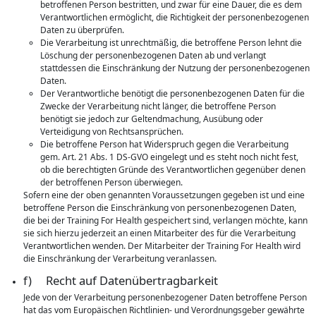
betroffenen Person bestritten, und zwar für eine Dauer, die es dem
Verantwortlichen ermöglicht, die Richtigkeit der personenbezogenen
Daten zu überprüfen.
Die Verarbeitung ist unrechtmäßig, die betroffene Person lehnt die
Löschung der personenbezogenen Daten ab und verlangt
stattdessen die Einschränkung der Nutzung der personenbezogenen
Daten.
Der Verantwortliche benötigt die personenbezogenen Daten für die
Zwecke der Verarbeitung nicht länger, die betroffene Person
benötigt sie jedoch zur Geltendmachung, Ausübung oder
Verteidigung von Rechtsansprüchen.
Die betroffene Person hat Widerspruch gegen die Verarbeitung
gem. Art. 21 Abs. 1 DS-GVO eingelegt und es steht noch nicht fest,
ob die berechtigten Gründe des Verantwortlichen gegenüber denen
der betroffenen Person überwiegen.
Sofern eine der oben genannten Voraussetzungen gegeben ist und eine
betroffene Person die Einschränkung von personenbezogenen Daten,
die bei der Training For Health gespeichert sind, verlangen möchte, kann
sie sich hierzu jederzeit an einen Mitarbeiter des für die Verarbeitung
Verantwortlichen wenden. Der Mitarbeiter der Training For Health wird
die Einschränkung der Verarbeitung veranlassen.
f) Recht auf Datenübertragbarkeit
Jede von der Verarbeitung personenbezogener Daten betroffene Person
hat das vom Europäischen Richtlinien- und Verordnungsgeber gewährte