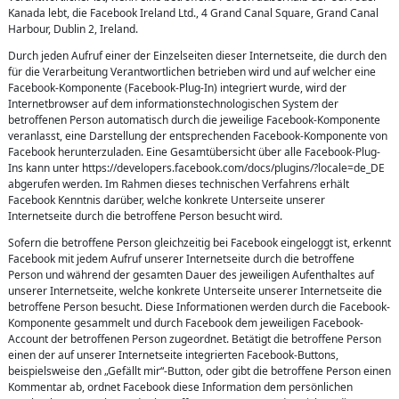
Kanada lebt, die Facebook Ireland Ltd., 4 Grand Canal Square, Grand Canal
Harbour, Dublin 2, Ireland.
Durch jeden Aufruf einer der Einzelseiten dieser Internetseite, die durch den
für die Verarbeitung Verantwortlichen betrieben wird und auf welcher eine
Facebook-Komponente (Facebook-Plug-In) integriert wurde, wird der
Internetbrowser auf dem informationstechnologischen System der
betroffenen Person automatisch durch die jeweilige Facebook-Komponente
veranlasst, eine Darstellung der entsprechenden Facebook-Komponente von
Facebook herunterzuladen. Eine Gesamtübersicht über alle Facebook-Plug-
Ins kann unter https://developers.facebook.com/docs/plugins/?locale=de_DE
abgerufen werden. Im Rahmen dieses technischen Verfahrens erhält
Facebook Kenntnis darüber, welche konkrete Unterseite unserer
Internetseite durch die betroffene Person besucht wird.
Sofern die betroffene Person gleichzeitig bei Facebook eingeloggt ist, erkennt
Facebook mit jedem Aufruf unserer Internetseite durch die betroffene
Person und während der gesamten Dauer des jeweiligen Aufenthaltes auf
unserer Internetseite, welche konkrete Unterseite unserer Internetseite die
betroffene Person besucht. Diese Informationen werden durch die Facebook-
Komponente gesammelt und durch Facebook dem jeweiligen Facebook-
Account der betroffenen Person zugeordnet. Betätigt die betroffene Person
einen der auf unserer Internetseite integrierten Facebook-Buttons,
beispielsweise den „Gefällt mir“-Button, oder gibt die betroffene Person einen
Kommentar ab, ordnet Facebook diese Information dem persönlichen