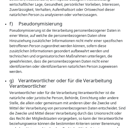
wirtschaftlicher Lage, Gesundheit, persönlicher Vorlieben, Interessen,
Zuverlässigkeit, Verhalten, Aufenthaltsort oder Ortswechsel dieser
natürlichen Person zu analysieren oder vorherzusagen.
f) Pseudonymisierung
Pseudonymisierung ist die Verarbeitung personenbezogener Daten in
einer Weise, auf welche die personenbezogenen Daten ohne
Hinzuziehung zusätzlicher Informationen nicht mehr einer spezifischen
betroffenen Person zugeordnet werden können, sofern diese
zusätzlichen Informationen gesondert aufbewahrt werden und
technischen und organisatorischen Maßnahmen unterliegen, die
gewährleisten, dass die personenbezogenen Daten nicht einer
identifizierten oder identifizierbaren natürlichen Person zugewiesen
werden.
g) Verantwortlicher oder für die Verarbeitung
Verantwortlicher
Verantwortlicher oder für die Verarbeitung Verantwortlicher ist die
natürliche oder juristische Person, Behörde, Einrichtung oder andere
Stelle, die allein oder gemeinsam mit anderen über die Zwecke und
Mittel der Verarbeitung von personenbezogenen Daten entscheidet. Sind
die Zwecke und Mittel dieser Verarbeitung durch das Unionsrecht oder
das Recht der Mitgliedstaaten vorgegeben, so kann der Verantwortliche
beziehungsweise können die bestimmten Kriterien seiner Benennung