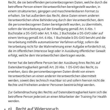
Recht, die sie betreffenden personenbezogenen Daten, welche durch die
betroffene Person einem Verantwortlichen bereitgestellt wurden, in
einem strukturierten, gängigen und maschinenlesbaren Format zu
erhalten. Sie hat außerdem das Recht, diese Daten einem anderen
Verantwortlichen ohne Behinderung durch den Verantwortlichen, dem
die personenbezogenen Daten bereitgestellt wurden, zu übermitteln,
sofern die Verarbeitung auf der Einwilligung gemäß Art. 6 Abs. 1
Buchstabe a DS-GVO oder Art. 9 Abs. 2 Buchstabe a DS-GVO oder auf
einem Vertrag gemäß Art. 6 Abs. 1 Buchstabe b DS-GVO beruht und die
Verarbeitung mithilfe automatisierter Verfahren erfolgt, sofern die
Verarbeitung nicht für die Wahrnehmung einer Aufgabe erforderlich ist,
die im öffentlichen Interesse liegt oder in Ausübung öffentlicher Gewalt
erfolgt, welche dem Verantwortlichen übertragen wurde.
Ferner hat die betroffene Person bei der Ausübung ihres Rechts auf
Datenübertragbarkeit gemäß Art. 20 Abs. 1 DS-GVO das Recht, zu
erwirken, dass die personenbezogenen Daten direkt von einem
Verantwortlichen an einen anderen Verantwortlichen übermittelt
werden, soweit dies technisch machbar ist und sofern hiervon nicht die
Rechte und Freiheiten anderer Personen beeinträchtigt werden.
Zur Geltendmachung des Rechts auf Datenübertragbarkeit kann sich die
betroffene Person jederzeit an einen Mitarbeiter der Training For Health
wenden.
g) Recht auf Widerspruch