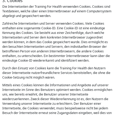
3. Cookies
Die Internetseiten der Training For Health verwenden Cookies. Cookies sind
Textdateien, welche über einen Internetbrowser auf einem Computersystem
abgelegt und gespeichert werden.
Zahlreiche Internetseiten und Server verwenden Cookies. Viele Cookies
enthalten eine sogenannte Cookie-ID. Eine Cookie-ID ist eine eindeutige
Kennung des Cookies. Sie besteht aus einer Zeichenfolge, durch welche
Internetseiten und Server dem konkreten Internetbrowser zugeordnet
werden können, in dem das Cookie gespeichert wurde. Dies ermöglicht es
den besuchten Internetseiten und Servern, den individuellen Browser der
betroffenen Person von anderen Internetbrowsern, die andere Cookies
enthalten, zu unterscheiden. Ein bestimmter Internetbrowser kann über die
eindeutige Cookie-ID wiedererkannt und identifiziert werden.
Durch den Einsatz von Cookies kann die Training For Health den Nutzern
dieser Internetseite nutzerfreundlichere Services bereitstellen, die ohne die
Cookie-Setzung nicht möglich wären.
Mittels eines Cookies können die Informationen und Angebote auf unserer
Internetseite im Sinne des Benutzers optimiert werden. Cookies ermöglichen
uns, wie bereits erwähnt, die Benutzer unserer Internetseite
wiederzuerkennen. Zweck dieser Wiedererkennung ist es, den Nutzern die
Verwendung unserer Internetseite zu erleichtern. Der Benutzer einer
Internetseite, die Cookies verwendet, muss beispielsweise nicht bei jedem
Besuch der Internetseite erneut seine Zugangsdaten eingeben, weil dies von