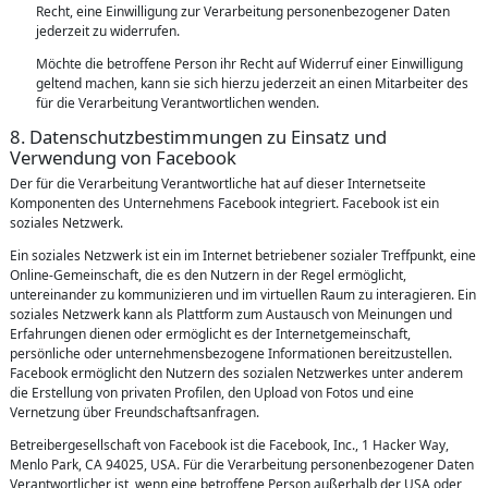
Recht, eine Einwilligung zur Verarbeitung personenbezogener Daten
jederzeit zu widerrufen.
Möchte die betroffene Person ihr Recht auf Widerruf einer Einwilligung
geltend machen, kann sie sich hierzu jederzeit an einen Mitarbeiter des
für die Verarbeitung Verantwortlichen wenden.
8. Datenschutzbestimmungen zu Einsatz und
Verwendung von Facebook
Der für die Verarbeitung Verantwortliche hat auf dieser Internetseite
Komponenten des Unternehmens Facebook integriert. Facebook ist ein
soziales Netzwerk.
Ein soziales Netzwerk ist ein im Internet betriebener sozialer Treffpunkt, eine
Online-Gemeinschaft, die es den Nutzern in der Regel ermöglicht,
untereinander zu kommunizieren und im virtuellen Raum zu interagieren. Ein
soziales Netzwerk kann als Plattform zum Austausch von Meinungen und
Erfahrungen dienen oder ermöglicht es der Internetgemeinschaft,
persönliche oder unternehmensbezogene Informationen bereitzustellen.
Facebook ermöglicht den Nutzern des sozialen Netzwerkes unter anderem
die Erstellung von privaten Profilen, den Upload von Fotos und eine
Vernetzung über Freundschaftsanfragen.
Betreibergesellschaft von Facebook ist die Facebook, Inc., 1 Hacker Way,
Menlo Park, CA 94025, USA. Für die Verarbeitung personenbezogener Daten
Verantwortlicher ist, wenn eine betroffene Person außerhalb der USA oder