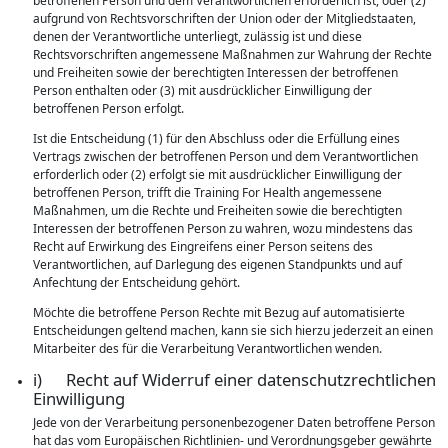
betroffenen Person und dem Verantwortlichen erforderlich ist, oder (2)
aufgrund von Rechtsvorschriften der Union oder der Mitgliedstaaten,
denen der Verantwortliche unterliegt, zulässig ist und diese
Rechtsvorschriften angemessene Maßnahmen zur Wahrung der Rechte
und Freiheiten sowie der berechtigten Interessen der betroffenen
Person enthalten oder (3) mit ausdrücklicher Einwilligung der
betroffenen Person erfolgt.
Ist die Entscheidung (1) für den Abschluss oder die Erfüllung eines
Vertrags zwischen der betroffenen Person und dem Verantwortlichen
erforderlich oder (2) erfolgt sie mit ausdrücklicher Einwilligung der
betroffenen Person, trifft die Training For Health angemessene
Maßnahmen, um die Rechte und Freiheiten sowie die berechtigten
Interessen der betroffenen Person zu wahren, wozu mindestens das
Recht auf Erwirkung des Eingreifens einer Person seitens des
Verantwortlichen, auf Darlegung des eigenen Standpunkts und auf
Anfechtung der Entscheidung gehört.
Möchte die betroffene Person Rechte mit Bezug auf automatisierte
Entscheidungen geltend machen, kann sie sich hierzu jederzeit an einen
Mitarbeiter des für die Verarbeitung Verantwortlichen wenden.
i) Recht auf Widerruf einer datenschutzrechtlichen
Einwilligung
Jede von der Verarbeitung personenbezogener Daten betroffene Person
hat das vom Europäischen Richtlinien- und Verordnungsgeber gewährte