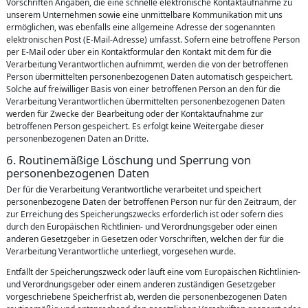
Vorschriften Angaben, die eine schnelle elektronische Kontaktaufnahme zu
unserem Unternehmen sowie eine unmittelbare Kommunikation mit uns
ermöglichen, was ebenfalls eine allgemeine Adresse der sogenannten
elektronischen Post (E-Mail-Adresse) umfasst. Sofern eine betroffene Person
per E-Mail oder über ein Kontaktformular den Kontakt mit dem für die
Verarbeitung Verantwortlichen aufnimmt, werden die von der betroffenen
Person übermittelten personenbezogenen Daten automatisch gespeichert.
Solche auf freiwilliger Basis von einer betroffenen Person an den für die
Verarbeitung Verantwortlichen übermittelten personenbezogenen Daten
werden für Zwecke der Bearbeitung oder der Kontaktaufnahme zur
betroffenen Person gespeichert. Es erfolgt keine Weitergabe dieser
personenbezogenen Daten an Dritte.
6. Routinemäßige Löschung und Sperrung von
personenbezogenen Daten
Der für die Verarbeitung Verantwortliche verarbeitet und speichert
personenbezogene Daten der betroffenen Person nur für den Zeitraum, der
zur Erreichung des Speicherungszwecks erforderlich ist oder sofern dies
durch den Europäischen Richtlinien- und Verordnungsgeber oder einen
anderen Gesetzgeber in Gesetzen oder Vorschriften, welchen der für die
Verarbeitung Verantwortliche unterliegt, vorgesehen wurde.
Entfällt der Speicherungszweck oder läuft eine vom Europäischen Richtlinien-
und Verordnungsgeber oder einem anderen zuständigen Gesetzgeber
vorgeschriebene Speicherfrist ab, werden die personenbezogenen Daten