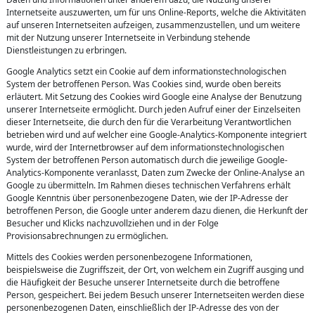
Internetseite auszuwerten, um für uns Online-Reports, welche die Aktivitäten
auf unseren Internetseiten aufzeigen, zusammenzustellen, und um weitere
mit der Nutzung unserer Internetseite in Verbindung stehende
Dienstleistungen zu erbringen.
Google Analytics setzt ein Cookie auf dem informationstechnologischen
System der betroffenen Person. Was Cookies sind, wurde oben bereits
erläutert. Mit Setzung des Cookies wird Google eine Analyse der Benutzung
unserer Internetseite ermöglicht. Durch jeden Aufruf einer der Einzelseiten
dieser Internetseite, die durch den für die Verarbeitung Verantwortlichen
betrieben wird und auf welcher eine Google-Analytics-Komponente integriert
wurde, wird der Internetbrowser auf dem informationstechnologischen
System der betroffenen Person automatisch durch die jeweilige Google-
Analytics-Komponente veranlasst, Daten zum Zwecke der Online-Analyse an
Google zu übermitteln. Im Rahmen dieses technischen Verfahrens erhält
Google Kenntnis über personenbezogene Daten, wie der IP-Adresse der
betroffenen Person, die Google unter anderem dazu dienen, die Herkunft der
Besucher und Klicks nachzuvollziehen und in der Folge
Provisionsabrechnungen zu ermöglichen.
Mittels des Cookies werden personenbezogene Informationen,
beispielsweise die Zugriffszeit, der Ort, von welchem ein Zugriff ausging und
die Häufigkeit der Besuche unserer Internetseite durch die betroffene
Person, gespeichert. Bei jedem Besuch unserer Internetseiten werden diese
personenbezogenen Daten, einschließlich der IP-Adresse des von der