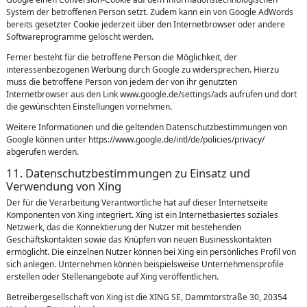
System der betroffenen Person setzt. Zudem kann ein von Google AdWords
bereits gesetzter Cookie jederzeit über den Internetbrowser oder andere
Softwareprogramme gelöscht werden.
Ferner besteht für die betroffene Person die Möglichkeit, der
interessenbezogenen Werbung durch Google zu widersprechen. Hierzu
muss die betroffene Person von jedem der von ihr genutzten
Internetbrowser aus den Link www.google.de/settings/ads aufrufen und dort
die gewünschten Einstellungen vornehmen.
Weitere Informationen und die geltenden Datenschutzbestimmungen von
Google können unter https://www.google.de/intl/de/policies/privacy/
abgerufen werden.
11. Datenschutzbestimmungen zu Einsatz und
Verwendung von Xing
Der für die Verarbeitung Verantwortliche hat auf dieser Internetseite
Komponenten von Xing integriert. Xing ist ein Internetbasiertes soziales
Netzwerk, das die Konnektierung der Nutzer mit bestehenden
Geschäftskontakten sowie das Knüpfen von neuen Businesskontakten
ermöglicht. Die einzelnen Nutzer können bei Xing ein persönliches Profil von
sich anlegen. Unternehmen können beispielsweise Unternehmensprofile
erstellen oder Stellenangebote auf Xing veröffentlichen.
Betreibergesellschaft von Xing ist die XING SE, Dammtorstraße 30, 20354