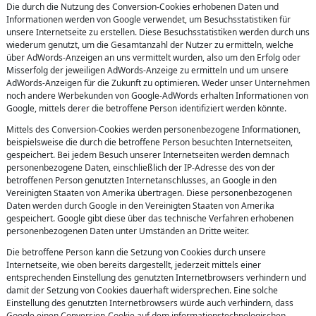
Die durch die Nutzung des Conversion-Cookies erhobenen Daten und
Informationen werden von Google verwendet, um Besuchsstatistiken für
unsere Internetseite zu erstellen. Diese Besuchsstatistiken werden durch uns
wiederum genutzt, um die Gesamtanzahl der Nutzer zu ermitteln, welche
über AdWords-Anzeigen an uns vermittelt wurden, also um den Erfolg oder
Misserfolg der jeweiligen AdWords-Anzeige zu ermitteln und um unsere
AdWords-Anzeigen für die Zukunft zu optimieren. Weder unser Unternehmen
noch andere Werbekunden von Google-AdWords erhalten Informationen von
Google, mittels derer die betroffene Person identifiziert werden könnte.
Mittels des Conversion-Cookies werden personenbezogene Informationen,
beispielsweise die durch die betroffene Person besuchten Internetseiten,
gespeichert. Bei jedem Besuch unserer Internetseiten werden demnach
personenbezogene Daten, einschließlich der IP-Adresse des von der
betroffenen Person genutzten Internetanschlusses, an Google in den
Vereinigten Staaten von Amerika übertragen. Diese personenbezogenen
Daten werden durch Google in den Vereinigten Staaten von Amerika
gespeichert. Google gibt diese über das technische Verfahren erhobenen
personenbezogenen Daten unter Umständen an Dritte weiter.
Die betroffene Person kann die Setzung von Cookies durch unsere
Internetseite, wie oben bereits dargestellt, jederzeit mittels einer
entsprechenden Einstellung des genutzten Internetbrowsers verhindern und
damit der Setzung von Cookies dauerhaft widersprechen. Eine solche
Einstellung des genutzten Internetbrowsers würde auch verhindern, dass
Google einen Conversion-Cookie auf dem informationstechnologischen