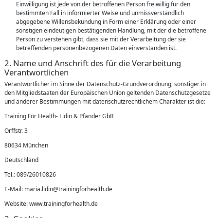
Einwilligung ist jede von der betroffenen Person freiwillig für den
bestimmten Fall in informierter Weise und unmissverständlich
abgegebene Willensbekundung in Form einer Erklärung oder einer
sonstigen eindeutigen bestätigenden Handlung, mit der die betroffene
Person zu verstehen gibt, dass sie mit der Verarbeitung der sie
betreffenden personenbezogenen Daten einverstanden ist.
2. Name und Anschrift des für die Verarbeitung
Verantwortlichen
Verantwortlicher im Sinne der Datenschutz-Grundverordnung, sonstiger in
den Mitgliedstaaten der Europäischen Union geltenden Datenschutzgesetze
und anderer Bestimmungen mit datenschutzrechtlichem Charakter ist die:
Training For Health- Lidin & Pfänder GbR
Orffstr. 3
80634 München
Deutschland
Tel.: 089/26010826
E-Mail: maria.lidin@trainingforhealth.de
Website: www.trainingforhealth.de