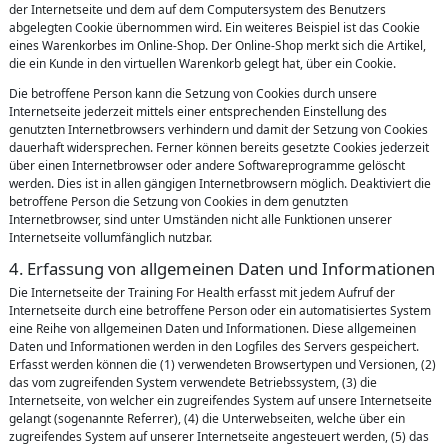
der Internetseite und dem auf dem Computersystem des Benutzers
abgelegten Cookie übernommen wird. Ein weiteres Beispiel ist das Cookie
eines Warenkorbes im Online-Shop. Der Online-Shop merkt sich die Artikel,
die ein Kunde in den virtuellen Warenkorb gelegt hat, über ein Cookie.
Die betroffene Person kann die Setzung von Cookies durch unsere
Internetseite jederzeit mittels einer entsprechenden Einstellung des
genutzten Internetbrowsers verhindern und damit der Setzung von Cookies
dauerhaft widersprechen. Ferner können bereits gesetzte Cookies jederzeit
über einen Internetbrowser oder andere Softwareprogramme gelöscht
werden. Dies ist in allen gängigen Internetbrowsern möglich. Deaktiviert die
betroffene Person die Setzung von Cookies in dem genutzten
Internetbrowser, sind unter Umständen nicht alle Funktionen unserer
Internetseite vollumfänglich nutzbar.
4. Erfassung von allgemeinen Daten und Informationen
Die Internetseite der Training For Health erfasst mit jedem Aufruf der
Internetseite durch eine betroffene Person oder ein automatisiertes System
eine Reihe von allgemeinen Daten und Informationen. Diese allgemeinen
Daten und Informationen werden in den Logfiles des Servers gespeichert.
Erfasst werden können die (1) verwendeten Browsertypen und Versionen, (2)
das vom zugreifenden System verwendete Betriebssystem, (3) die
Internetseite, von welcher ein zugreifendes System auf unsere Internetseite
gelangt (sogenannte Referrer), (4) die Unterwebseiten, welche über ein
zugreifendes System auf unserer Internetseite angesteuert werden, (5) das