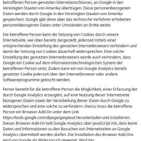
betroffenen Person genutzten Internetanschlusses, an Google in den
Vereinigten Staaten von Amerika übertragen. Diese personenbezogenen
Daten werden durch Google in den Vereinigten Staaten von Amerika
gespeichert. Google gibt diese über das technische Verfahren erhobenen
personenbezogenen Daten unter Umständen an Dritte weiter.
Die betroffene Person kann die Setzung von Cookies durch unsere
Internetseite, wie oben bereits dargestellt, jederzeit mittels einer
entsprechenden Einstellung des genutzten Internetbrowsers verhindern und
damit der Setzung von Cookies dauerhaft widersprechen. Eine solche
Einstellung des genutzten Internetbrowsers würde auch verhindern, dass
Google ein Cookie auf dem informationstechnologischen System der
betroffenen Person setzt. Zudem kann ein von Google Analytics bereits
gesetzter Cookie jederzeit über den Internetbrowser oder andere
Softwareprogramme gelöscht werden.
Ferner besteht für die betroffene Person die Möglichkeit, einer Erfassung der
durch Google Analytics erzeugten, auf eine Nutzung dieser Internetseite
bezogenen Daten sowie der Verarbeitung dieser Daten durch Google zu
widersprechen und eine solche zu verhindern. Hierzu muss die betroffene
Person ein Browser-Add-On unter dem Link
https://tools.google.com/dlpage/gaoptout herunterladen und installieren.
Dieses Browser-Add-On teilt Google Analytics über JavaScript mit, dass keine
Daten und Informationen zu den Besuchen von Internetseiten an Google
Analytics übermittelt werden dürfen. Die Installation des Browser-Add-Ons
wird von Google als Widerspruch gewertet. Wird das