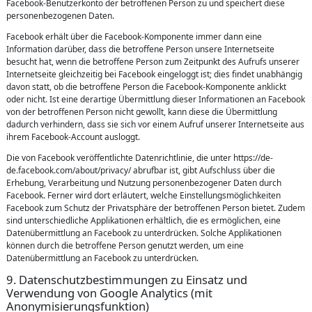
Facebook-Benutzerkonto der betroffenen Person zu und speichert diese
personenbezogenen Daten.
Facebook erhält über die Facebook-Komponente immer dann eine
Information darüber, dass die betroffene Person unsere Internetseite
besucht hat, wenn die betroffene Person zum Zeitpunkt des Aufrufs unserer
Internetseite gleichzeitig bei Facebook eingeloggt ist; dies findet unabhängig
davon statt, ob die betroffene Person die Facebook-Komponente anklickt
oder nicht. Ist eine derartige Übermittlung dieser Informationen an Facebook
von der betroffenen Person nicht gewollt, kann diese die Übermittlung
dadurch verhindern, dass sie sich vor einem Aufruf unserer Internetseite aus
ihrem Facebook-Account ausloggt.
Die von Facebook veröffentlichte Datenrichtlinie, die unter https://de-
de.facebook.com/about/privacy/ abrufbar ist, gibt Aufschluss über die
Erhebung, Verarbeitung und Nutzung personenbezogener Daten durch
Facebook. Ferner wird dort erläutert, welche Einstellungsmöglichkeiten
Facebook zum Schutz der Privatsphäre der betroffenen Person bietet. Zudem
sind unterschiedliche Applikationen erhältlich, die es ermöglichen, eine
Datenübermittlung an Facebook zu unterdrücken. Solche Applikationen
können durch die betroffene Person genutzt werden, um eine
Datenübermittlung an Facebook zu unterdrücken.
9. Datenschutzbestimmungen zu Einsatz und
Verwendung von Google Analytics (mit
Anonymisierungsfunktion)