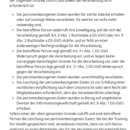
der folgenden Gründe zutrifft und soweit die Verarbeitung nicht
erforderlich ist:
Die personenbezogenen Daten wurden für solche Zwecke erhoben
oder auf sonstige Weise verarbeitet, für welche sie nicht mehr
notwendig sind.
Die betroffene Person widerruft ihre Einwilligung, auf die sich die
Verarbeitung gemäß Art. 6 Abs. 1 Buchstabe a DS-GVO oder Art. 9
Abs. 2 Buchstabe a DS-GVO stützte, und es fehlt an einer
anderweitigen Rechtsgrundlage für die Verarbeitung.
Die betroffene Person legt gemäß Art. 21 Abs. 1 DS-GVO
Widerspruch gegen die Verarbeitung ein, und es liegen keine
vorrangigen berechtigten Gründe für die Verarbeitung vor, oder die
betroffene Person legt gemäß Art. 21 Abs. 2 DS-GVO Widerspruch
gegen die Verarbeitung ein.
Die personenbezogenen Daten wurden unrechtmäßig verarbeitet.
Die Löschung der personenbezogenen Daten ist zur Erfüllung einer
rechtlichen Verpflichtung nach dem Unionsrecht oder dem Recht der
Mitgliedstaaten erforderlich, dem der Verantwortliche unterliegt.
Die personenbezogenen Daten wurden in Bezug auf angebotene
Dienste der Informationsgesellschaft gemäß Art. 8 Abs. 1 DS-GVO
erhoben.
Sofern einer der oben genannten Gründe zutrifft und eine betroffene
Person die Löschung von personenbezogenen Daten, die bei der Training
For Health gespeichert sind, veranlassen möchte, kann sie sich hierzu
jederzeit an einen Mitarbeiter des für die Verarbeitung Verantwortlichen