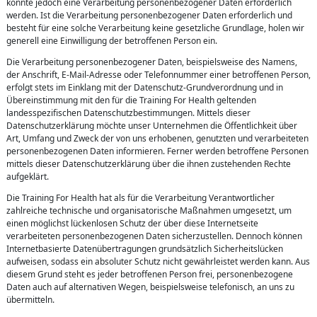
könnte jedoch eine Verarbeitung personenbezogener Daten erforderlich
werden. Ist die Verarbeitung personenbezogener Daten erforderlich und
besteht für eine solche Verarbeitung keine gesetzliche Grundlage, holen wir
generell eine Einwilligung der betroffenen Person ein.
Die Verarbeitung personenbezogener Daten, beispielsweise des Namens,
der Anschrift, E-Mail-Adresse oder Telefonnummer einer betroffenen Person,
erfolgt stets im Einklang mit der Datenschutz-Grundverordnung und in
Übereinstimmung mit den für die Training For Health geltenden
landesspezifischen Datenschutzbestimmungen. Mittels dieser
Datenschutzerklärung möchte unser Unternehmen die Öffentlichkeit über
Art, Umfang und Zweck der von uns erhobenen, genutzten und verarbeiteten
personenbezogenen Daten informieren. Ferner werden betroffene Personen
mittels dieser Datenschutzerklärung über die ihnen zustehenden Rechte
aufgeklärt.
Die Training For Health hat als für die Verarbeitung Verantwortlicher
zahlreiche technische und organisatorische Maßnahmen umgesetzt, um
einen möglichst lückenlosen Schutz der über diese Internetseite
verarbeiteten personenbezogenen Daten sicherzustellen. Dennoch können
Internetbasierte Datenübertragungen grundsätzlich Sicherheitslücken
aufweisen, sodass ein absoluter Schutz nicht gewährleistet werden kann. Aus
diesem Grund steht es jeder betroffenen Person frei, personenbezogene
Daten auch auf alternativen Wegen, beispielsweise telefonisch, an uns zu
übermitteln.