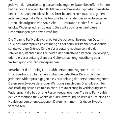
Jede von der Verarbeitung personenbezogener Daten betroffene Person
hat das vom Europäischen Richtlinien- und Verordnungsgeber gewährte
Recht, aus Gründen, die sich aus ihrer besonderen Situation ergeben,
jederzeit gegen die Verarbeitung sie betreffender personenbezogener
Daten, die aufgrund von Art. 6 Abs. 1 Buchstaben e oder f DS-GVO
erfolgt, Widerspruch einzulegen. Dies gilt auch für ein auf diese
Bestimmungen gestütztes Profiling.
Die Training For Health verarbeitet die personenbezogenen Daten im
Falle des Widerspruchs nicht mehr, es sei denn, wir können zwingende
schutzwürdige Gründe für die Verarbeitung nachweisen, die den
Interessen, Rechten und Freiheiten der betroffenen Person überwiegen,
oder die Verarbeitung dient der Geltendmachung, Ausübung oder
Verteidigung von Rechtsansprüchen.
Verarbeitet die Training For Health personenbezogene Daten, um
Direktwerbung zu betreiben, so hat die betroffene Person das Recht,
jederzeit Widerspruch gegen die Verarbeitung der personenbezogenen
Daten zum Zwecke derartiger Werbung einzulegen. Dies gilt auch für
das Profiling, soweit es mit solcher Direktwerbung in Verbindung steht.
Widerspricht die betroffene Person gegenüber der Training For Health
der Verarbeitung für Zwecke der Direktwerbung, so wird die Training For
Health die personenbezogenen Daten nicht mehr für diese Zwecke
verarbeiten.