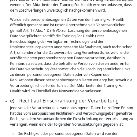
wenden. Der Mitarbeiter der Training For Health wird veranlassen, dass
dem Löschverlangen unverzüglich nachgekommen wird.
Wurden die personenbezogenen Daten von der Training For Health
öffentlich gemacht und ist unser Unternehmen als Verantwortlicher
gemäß Art. 17 Abs. 1 DS-GVO zur Löschung der personenbezogenen
Daten verpflichtet, so trifft die Training For Health unter
Berücksichtigung der verfügbaren Technologie und der
Implementierungskosten angemessene Maßnahmen, auch technischer
Art, um andere für die Datenverarbeitung Verantwortliche, welche die
veröffentlichten personenbezogenen Daten verarbeiten, darüber in
Kenntnis zu setzen, dass die betroffene Person von diesen anderen für
die Datenverarbeitung Verantwortlichen die Löschung sämtlicher Links
zu diesen personenbezogenen Daten oder von Kopien oder
Replikationen dieser personenbezogenen Daten verlangt hat, soweit die
Verarbeitung nicht erforderlich ist. Der Mitarbeiter der Training For
Health wird im Einzelfall das Notwendige veranlassen.
e) Recht auf Einschränkung der Verarbeitung
Jede von der Verarbeitung personenbezogener Daten betroffene Person
hat das vom Europäischen Richtlinien- und Verordnungsgeber gewährte
Recht, von dem Verantwortlichen die Einschränkung der Verarbeitung zu
verlangen, wenn eine der folgenden Voraussetzungen gegeben ist:
Die Richtigkeit der personenbezogenen Daten wird von der