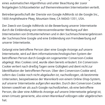
eines automatischen Algorithmus und unter Beachtung der zuvor
festgelegten Schlüsselwörter auf themenrelevanten Internetseiten verteilt.
Betreibergesellschaft der Dienste von Google AdWords ist die Google Inc.,
1600 Amphitheatre Pkwy, Mountain View, CA 94043-1351, USA.
Der Zweck von Google AdWords ist die Bewerbung unserer Internetseite
durch die Einblendung von interessenrelevanter Werbung auf den
Internetseiten von Drittunternehmen und in den Suchmaschinenergebnissen
der Suchmaschine Google und eine Einblendung von Fremdwerbung auf
unserer Internetseite.
Gelangt eine betroffene Person über eine Google-Anzeige auf unsere
Internetseite, wird auf dem informationstechnologischen System der
betroffenen Person durch Google ein sogenannter Conversion-Cookie
abgelegt. Was Cookies sind, wurde oben bereits erläutert. Ein Conversion-
Cookie verliert nach dreißig Tagen seine Gültigkeit und dient nicht zur
Identifikation der betroffenen Person. Über den Conversion-Cookie wird,
sofern das Cookie noch nicht abgelaufen ist, nachvollzogen, ob bestimmte
Unterseiten, beispielsweise der Warenkorb von einem Online-Shop-System,
auf unserer Internetseite aufgerufen wurden. Durch den Conversion-Cookie
können sowohl wir als auch Google nachvollziehen, ob eine betroffene
Person, die über eine AdWords-Anzeige auf unsere Internetseite gelangt ist,
einen Umsatz generierte, also einen Warenkauf vollzogen oder abgebrochen
hat.