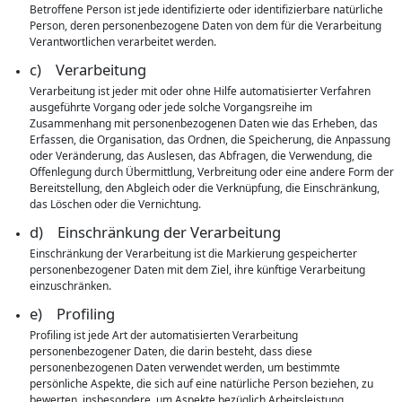
Betroffene Person ist jede identifizierte oder identifizierbare natürliche
Person, deren personenbezogene Daten von dem für die Verarbeitung
Verantwortlichen verarbeitet werden.
c) Verarbeitung
Verarbeitung ist jeder mit oder ohne Hilfe automatisierter Verfahren
ausgeführte Vorgang oder jede solche Vorgangsreihe im
Zusammenhang mit personenbezogenen Daten wie das Erheben, das
Erfassen, die Organisation, das Ordnen, die Speicherung, die Anpassung
oder Veränderung, das Auslesen, das Abfragen, die Verwendung, die
Offenlegung durch Übermittlung, Verbreitung oder eine andere Form der
Bereitstellung, den Abgleich oder die Verknüpfung, die Einschränkung,
das Löschen oder die Vernichtung.
d) Einschränkung der Verarbeitung
Einschränkung der Verarbeitung ist die Markierung gespeicherter
personenbezogener Daten mit dem Ziel, ihre künftige Verarbeitung
einzuschränken.
e) Profiling
Profiling ist jede Art der automatisierten Verarbeitung
personenbezogener Daten, die darin besteht, dass diese
personenbezogenen Daten verwendet werden, um bestimmte
persönliche Aspekte, die sich auf eine natürliche Person beziehen, zu
bewerten, insbesondere, um Aspekte bezüglich Arbeitsleistung,