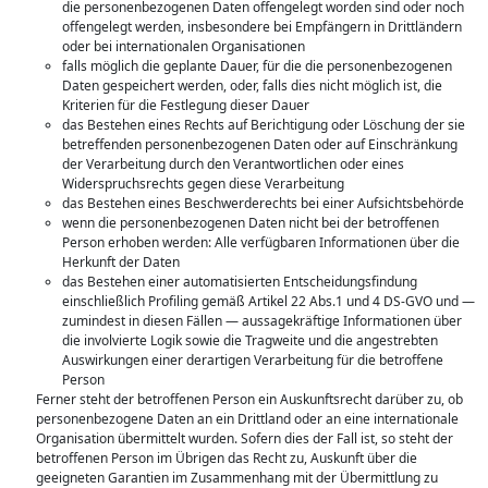
die personenbezogenen Daten offengelegt worden sind oder noch
offengelegt werden, insbesondere bei Empfängern in Drittländern
oder bei internationalen Organisationen
falls möglich die geplante Dauer, für die die personenbezogenen
Daten gespeichert werden, oder, falls dies nicht möglich ist, die
Kriterien für die Festlegung dieser Dauer
das Bestehen eines Rechts auf Berichtigung oder Löschung der sie
betreffenden personenbezogenen Daten oder auf Einschränkung
der Verarbeitung durch den Verantwortlichen oder eines
Widerspruchsrechts gegen diese Verarbeitung
das Bestehen eines Beschwerderechts bei einer Aufsichtsbehörde
wenn die personenbezogenen Daten nicht bei der betroffenen
Person erhoben werden: Alle verfügbaren Informationen über die
Herkunft der Daten
das Bestehen einer automatisierten Entscheidungsfindung
einschließlich Profiling gemäß Artikel 22 Abs.1 und 4 DS-GVO und —
zumindest in diesen Fällen — aussagekräftige Informationen über
die involvierte Logik sowie die Tragweite und die angestrebten
Auswirkungen einer derartigen Verarbeitung für die betroffene
Person
Ferner steht der betroffenen Person ein Auskunftsrecht darüber zu, ob
personenbezogene Daten an ein Drittland oder an eine internationale
Organisation übermittelt wurden. Sofern dies der Fall ist, so steht der
betroffenen Person im Übrigen das Recht zu, Auskunft über die
geeigneten Garantien im Zusammenhang mit der Übermittlung zu