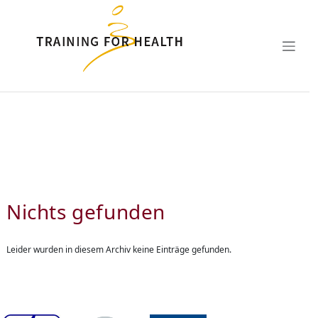
Zum Hauptinhalt springen
Nichts gefunden
Leider wurden in diesem Archiv keine Einträge gefunden.