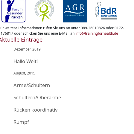
Für weitere Informationen rufen Sie uns an unter 089-26010826 oder 0172-
8176817 oder schicken Sie uns eine E-Mail an
info@trainingforhealth.de
Aktuelle Einträge
Dezember, 2019
Hallo Welt!
August, 2015
Arme/Schultern
Schultern/Oberarme
Rücken koordinativ
Rumpf