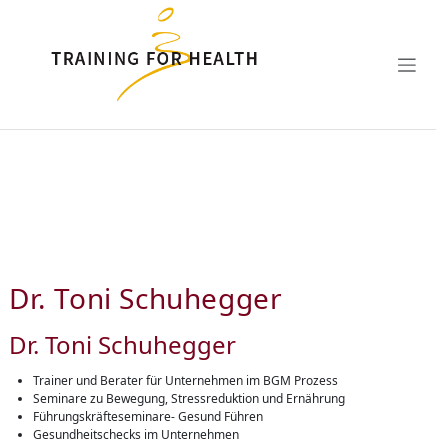
Zum Hauptinhalt springen
Dr. Toni Schuhegger
Dr. Toni Schuhegger
Trainer und Berater für Unternehmen im BGM Prozess
Seminare zu Bewegung, Stressreduktion und Ernährung
Führungskräfteseminare- Gesund Führen
Gesundheitschecks im Unternehmen