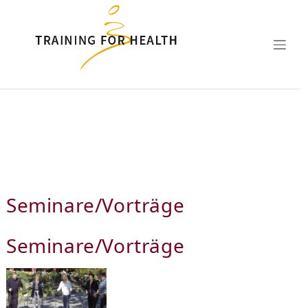
Zum Hauptinhalt springen
Seminare/Vorträge
Seminare/Vorträge