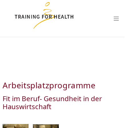
Zum Hauptinhalt springen
Arbeitsplatzprogramme
Fit im Beruf- Gesundheit in der
Hauswirtschaft